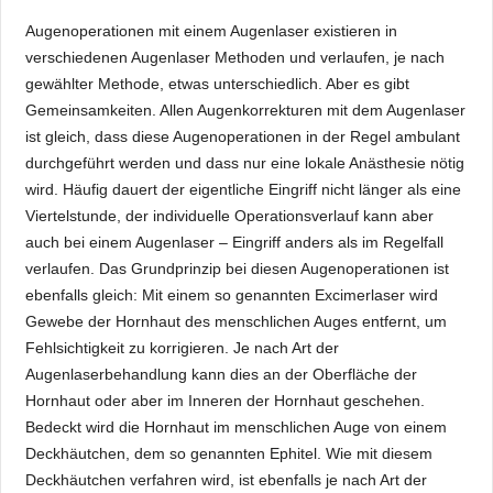
Augenoperationen mit einem Augenlaser existieren in
verschiedenen Augenlaser Methoden und verlaufen, je nach
gewählter Methode, etwas unterschiedlich. Aber es gibt
Gemeinsamkeiten. Allen Augenkorrekturen mit dem Augenlaser
ist gleich, dass diese Augenoperationen in der Regel ambulant
durchgeführt werden und dass nur eine lokale Anästhesie nötig
wird. Häufig dauert der eigentliche Eingriff nicht länger als eine
Viertelstunde, der individuelle Operationsverlauf kann aber
auch bei einem Augenlaser – Eingriff anders als im Regelfall
verlaufen. Das Grundprinzip bei diesen Augenoperationen ist
ebenfalls gleich: Mit einem so genannten Excimerlaser wird
Gewebe der Hornhaut des menschlichen Auges entfernt, um
Fehlsichtigkeit zu korrigieren. Je nach Art der
Augenlaserbehandlung kann dies an der Oberfläche der
Hornhaut oder aber im Inneren der Hornhaut geschehen.
Bedeckt wird die Hornhaut im menschlichen Auge von einem
Deckhäutchen, dem so genannten Ephitel. Wie mit diesem
Deckhäutchen verfahren wird, ist ebenfalls je nach Art der